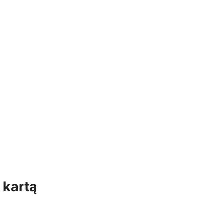
 kartą