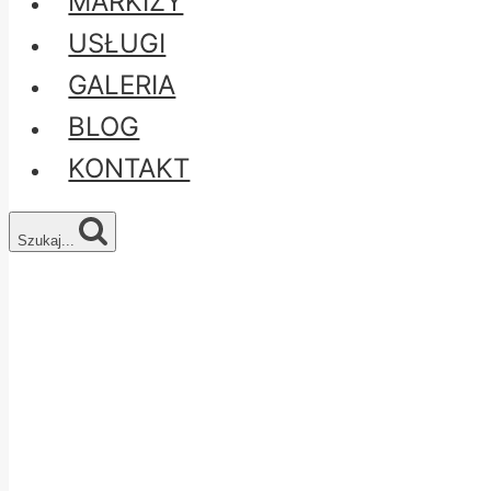
MARKIZY
USŁUGI
GALERIA
BLOG
KONTAKT
Szukaj...