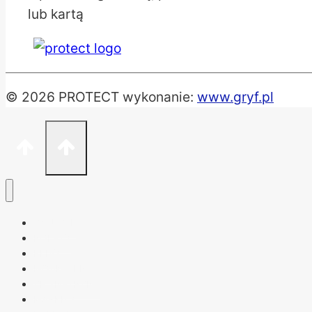
© 2026 PROTECT wykonanie:
www.gryf.pl
ŻALUZJE
ROLETY
PLISY
MOSKITIERY
ZEWNĘTRZNE
MARKIZY