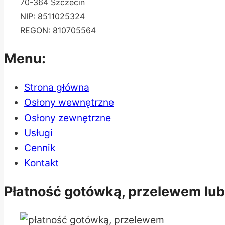
70-364 Szczecin
NIP: 8511025324
REGON: 810705564
Menu:
Strona główna
Osłony wewnętrzne
Osłony zewnętrzne
Usługi
Cennik
Kontakt
Płatność gotówką, przelewem lub