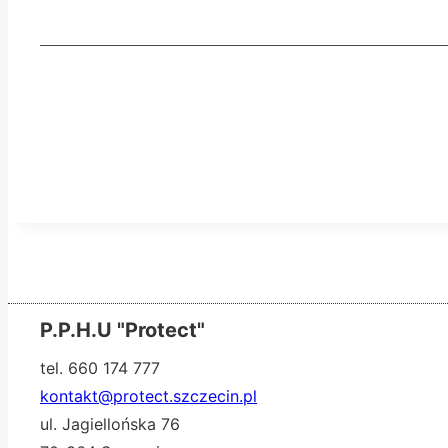
P.P.H.U "Protect"
tel. 660 174 777
kontakt@protect.szczecin.pl
ul. Jagiellońska 76